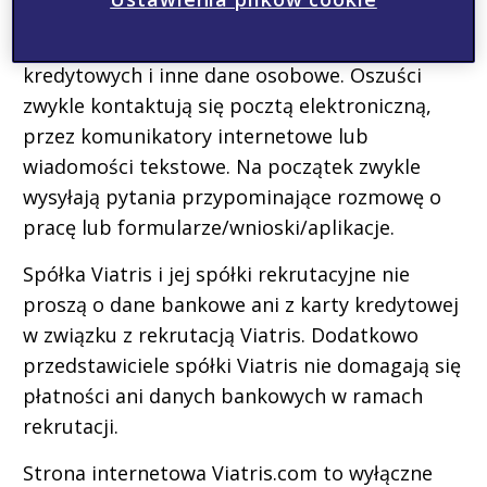
działających na rzecz spółki Viatris
wyłudzających dane bankowe, z kart
kredytowych i inne dane osobowe. Oszuści
zwykle kontaktują się pocztą elektroniczną,
przez komunikatory internetowe lub
wiadomości tekstowe. Na początek zwykle
wysyłają pytania przypominające rozmowę o
pracę lub formularze/wnioski/aplikacje.
Spółka Viatris i jej spółki rekrutacyjne nie
proszą o dane bankowe ani z karty kredytowej
w związku z rekrutacją Viatris. Dodatkowo
przedstawiciele spółki Viatris nie domagają się
płatności ani danych bankowych w ramach
rekrutacji.
Strona internetowa Viatris.com to wyłączne