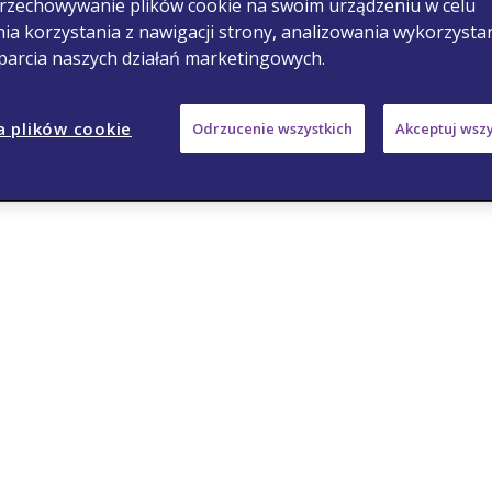
rzechowywanie plików cookie na swoim urządzeniu w celu
ia korzystania z nawigacji strony, analizowania wykorzysta
sparcia naszych działań marketingowych.
a plików cookie
Odrzucenie wszystkich
Akceptuj wszy