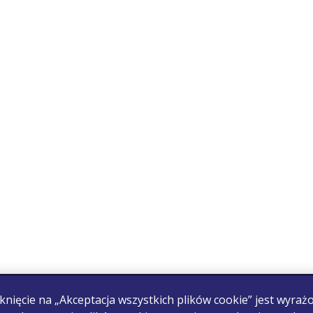
knięcie na „Akceptacja wszystkich plików cookie” jest wyraż