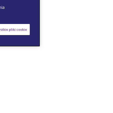
nia
stkie pliki cookie